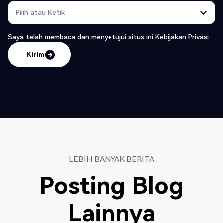
Saya telah membaca dan menyetujui
situs ini
Kebijakan Privasi
Kirim
Kirim
LEBIH BANYAK BERITA
Posting Blog
Lainnya