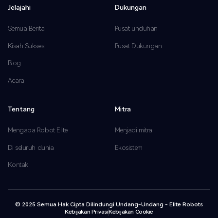
Jelajahi
Dukungan
Semua Berita
Pusat unduhan
Kisah Sukses
Pusat Dukungan
Blog
Acara
Tentang
Mitra
Mengapa Robot Elite
Menjadi mitra
Di seluruh dunia
Ekosistem
Kontak
© 2025 Semua Hak Cipta Dilindungi Undang-Undang - Elite Robots
Kebijakan Privasi
Kebijakan Cookie