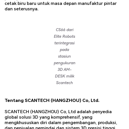
cetak biru baru untuk masa depan manufaktur pintar
dan seterusnya.
CS66 dari
Elite Robots
terintegrasi
pada
stasiun
pengukuran
3D AM-
DESK milik
Scantech
Tentang SCANTECH (HANGZHOU) Co, Ltd.
SCANTECH (HANGZHOU) Co, Ltd adalah penyedia
global solusi 3D yang komprehensif, yang
mengkhususkan diri dalam pengembangan, produksi,
dan penjualan pemindai dan sistem 3D presisi tinggi.