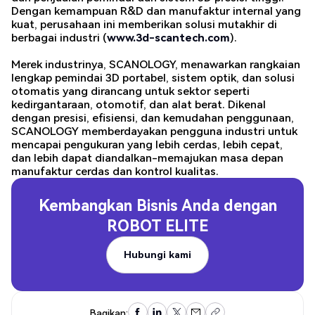
Dengan kemampuan R&D dan manufaktur internal yang
kuat, perusahaan ini memberikan solusi mutakhir di
berbagai industri (
www.3d-scantech.com
).
Merek industrinya, SCANOLOGY, menawarkan rangkaian
lengkap pemindai 3D portabel, sistem optik, dan solusi
otomatis yang dirancang untuk sektor seperti
kedirgantaraan, otomotif, dan alat berat. Dikenal
dengan presisi, efisiensi, dan kemudahan penggunaan,
SCANOLOGY memberdayakan pengguna industri untuk
mencapai pengukuran yang lebih cerdas, lebih cepat,
dan lebih dapat diandalkan-memajukan masa depan
manufaktur cerdas dan kontrol kualitas.
Kembangkan Bisnis Anda dengan
ROBOT ELITE
Hubungi kami
Hubungi kami
Bagikan: