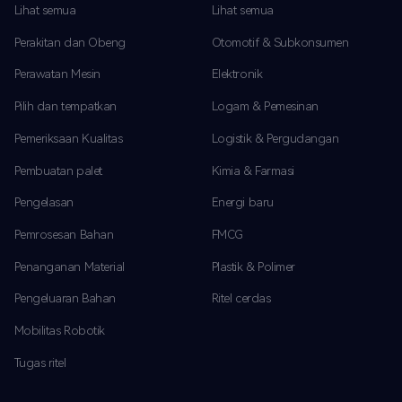
Lihat semua
Lihat semua
Perakitan dan Obeng
Otomotif & Subkonsumen
Perawatan Mesin
Elektronik
Pilih dan tempatkan
Logam & Pemesinan
Pemeriksaan Kualitas
Logistik & Pergudangan
Pembuatan palet
Kimia & Farmasi
Pengelasan
Energi baru
Pemrosesan Bahan
FMCG
Penanganan Material
Plastik & Polimer
Pengeluaran Bahan
Ritel cerdas
Mobilitas Robotik
Tugas ritel