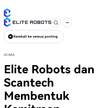
Acara
Kembali ke semua posting
Kembali ke semua posting
ACARA
Elite Robots dan
Scantech
Membentuk