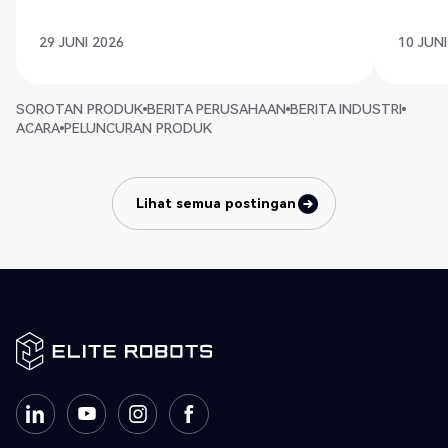
29 JUNI 2026
10 JUNI
SOROTAN PRODUK
BERITA PERUSAHAAN
BERITA INDUSTRI
ACARA
PELUNCURAN PRODUK
Lihat semua postingan
Lihat semua postingan