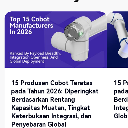
15 Produsen Cobot Teratas
15 P
pada Tahun 2026: Diperingkat
pada
Berdasarkan Rentang
Ber
Kapasitas Muatan, Tingkat
Inte
Keterbukaan Integrasi, dan
Glob
Penyebaran Global