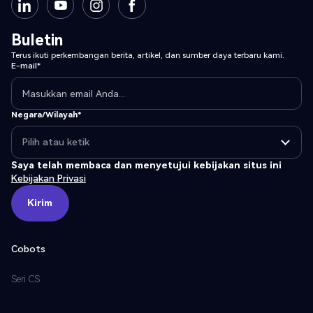
Buletin
Terus ikuti perkembangan berita, artikel, dan sumber daya terbaru kami.
E-mail*
Negara/Wilayah*
Saya telah membaca dan menyetujui kebijakan situs ini
Kebijakan Privasi
Kirim
Kirim
Cobots
Seri CS