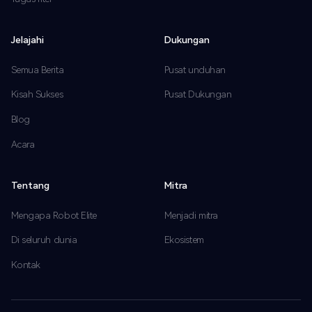
Jelajahi
Dukungan
Semua Berita
Pusat unduhan
Kisah Sukses
Pusat Dukungan
Blog
Acara
Tentang
Mitra
Mengapa Robot Elite
Menjadi mitra
Di seluruh dunia
Ekosistem
Kontak