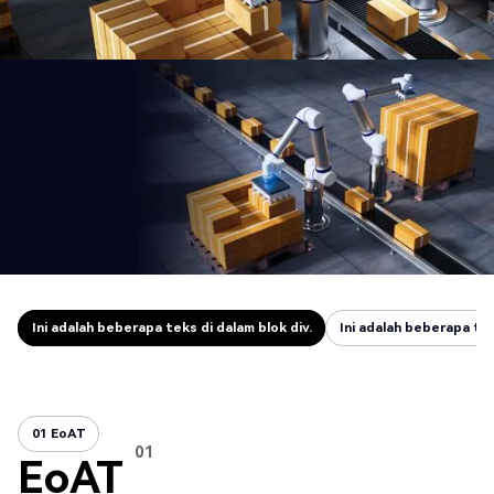
PERUSAHAAN PAPAN ATAS
Jaringan OEM yang
luas
Ini adalah beberapa teks di dalam blok div.
Ini adalah beberapa tek
Ini adalah beberapa teks di dalam blok div.
Ini adalah beberapa tek
01 EoAT
01 EoAT
01
EoAT