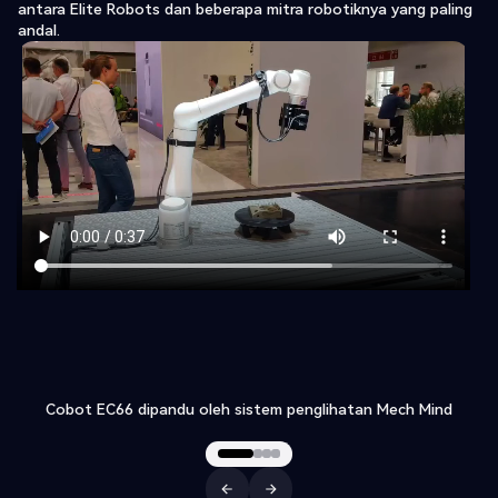
antara
Elite Robots dan beberapa mitra robotiknya yang paling
andal.
Demo perakitan PCB dengan pencengkeram jari EC66 dan DH
Robotics