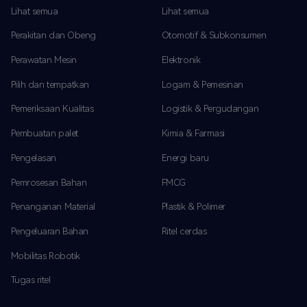
Lihat semua
Lihat semua
Perakitan dan Obeng
Otomotif & Subkonsumen
Perawatan Mesin
Elektronik
Pilih dan tempatkan
Logam & Pemesinan
Pemeriksaan Kualitas
Logistik & Pergudangan
Pembuatan palet
Kimia & Farmasi
Pengelasan
Energi baru
Pemrosesan Bahan
FMCG
Penanganan Material
Plastik & Polimer
Pengeluaran Bahan
Ritel cerdas
Mobilitas Robotik
Tugas ritel