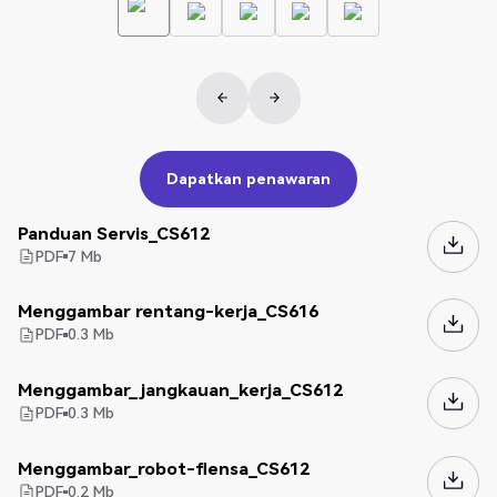
Dapatkan penawaran
Dapatkan penawaran
Panduan Servis_CS612
PDF
7
Mb
Menggambar rentang-kerja_CS616
PDF
0.3
Mb
Menggambar_jangkauan_kerja_CS612
PDF
0.3
Mb
Menggambar_robot-flensa_CS612
PDF
0.2
Mb