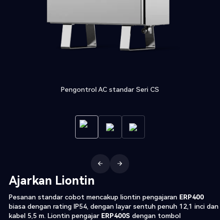
Pengontrol AC standar Seri CS
Ajarkan Liontin
Pesanan standar cobot mencakup liontin pengajaran
ERP400
biasa dengan rating IP54, dengan layar sentuh penuh 12,1 inci dan
kabel 5,5 m. Liontin pengajar
ERP400S
dengan tombol