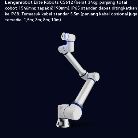
‍Lengan
robot Elite Robots CS612 (berat 34kg; panjang total
cobot 1546mm; tapak Ø190mm). IP65 standar, dapat ditingkatkan
ke IP68. Termasuk kabel standar 5,5m (panjang kabel opsional juga
tersedia: 1,5m; 3m; 8m; 10m).