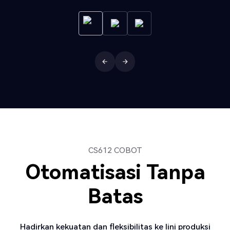
CS612 COBOT
Otomatisasi Tanpa
Batas
Hadirkan kekuatan dan fleksibilitas ke lini produksi