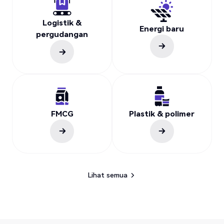
Logistik &
Energi baru
pergudangan
FMCG
Plastik & polimer
Lihat semua
Lihat semua