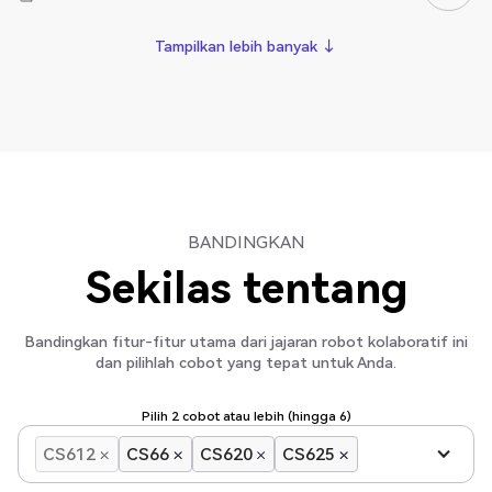
Tampilkan lebih banyak ↓
Tampilkan lebih banyak ↓
BANDINGKAN
Sekilas tentang
Bandingkan fitur-fitur utama dari jajaran robot kolaboratif ini
dan pilihlah cobot yang tepat untuk Anda.
Pilih 2 cobot atau lebih (hingga 6)
CS612
CS66
CS620
CS625