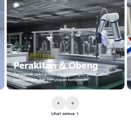
Perakitan & Obeng
Penggerak sekrup/mur, pengencangan, pembautan,
pemasangan dan penyisipan komponen.
Lihat semua
Lihat semua