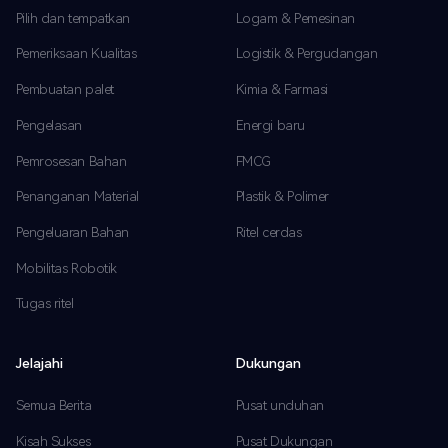
Pilih dan tempatkan
Logam & Pemesinan
Pemeriksaan Kualitas
Logistik & Pergudangan
Pembuatan palet
Kimia & Farmasi
Pengelasan
Energi baru
Pemrosesan Bahan
FMCG
Penanganan Material
Plastik & Polimer
Pengeluaran Bahan
Ritel cerdas
Mobilitas Robotik
Tugas ritel
Jelajahi
Dukungan
Semua Berita
Pusat unduhan
Kisah Sukses
Pusat Dukungan