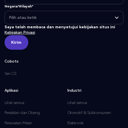
Negara/Wilayah*
Saya telah membaca dan menyetujui kebijakan situs ini
Kebijakan Privasi
Kirim
Kirim
Cobots
Seri CS
Aplikasi
Industri
Lihat semua
Lihat semua
Perakitan dan Obeng
Otomotif & Subkonsumen
Perawatan Mesin
Elektronik