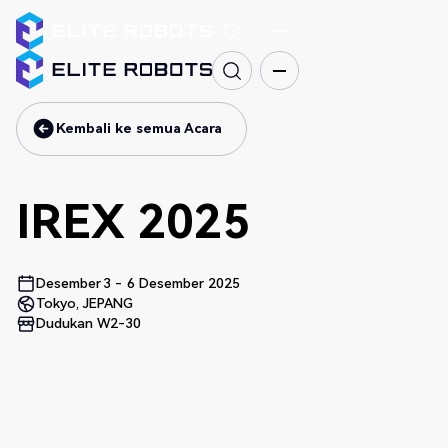
Kembali ke semua Acara
Kembali ke semua Acara
IREX 2025
Desember
3
-
6 Desember 2025
Tokyo, JEPANG
Dudukan W2-30