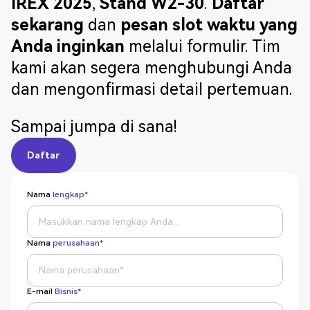
IREX 2025
,
Stand W2-30
.
Daftar
sekarang
dan
pesan slot waktu yang
Anda inginkan
melalui formulir. Tim
kami akan segera menghubungi Anda
dan mengonfirmasi detail pertemuan.
Sampai jumpa di sana!
Daftar
Daftar
Nama
lengkap*
Nama
perusahaan*
E-mail
Bisnis*