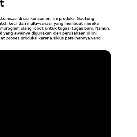
t
misasi di sisi konsumen, lini produksi Gaotong
ch kecil dan multi-variasi, yang membuat mereka
emprogram ulang robot untuk tugas-tugas baru. Namun,
l yang awalnya digunakan oleh perusahaan di lini
t proses produksi karena siklus peralihannya yang