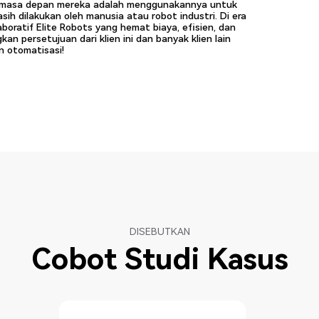
h masa depan mereka adalah menggunakannya untuk
ih dilakukan oleh manusia atau robot industri. Di era
aboratif Elite Robots yang hemat biaya, efisien, dan
n persetujuan dari klien ini dan banyak klien lain
n otomatisasi!
DISEBUTKAN
Cobot Studi Kasus