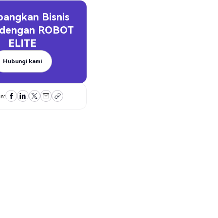
angkan Bisnis
 dengan
ROBOT
ELITE
Hubungi kami
Hubungi kami
n: