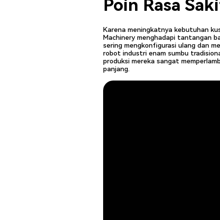
Poin Rasa Saki
Karena meningkatnya kebutuhan kusto
Machinery menghadapi tantangan bat
sering mengkonfigurasi ulang dan m
robot industri enam sumbu tradisiona
produksi mereka sangat memperlamba
panjang.