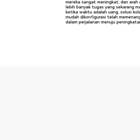
mereka sangat meningkat, dan ara
lebih banyak tugas yang sekarang mas
ketika waktu adalah uang, solusi kol
mudah dikonfigurasi telah memenangka
dalam perjalanan menuju peningkata