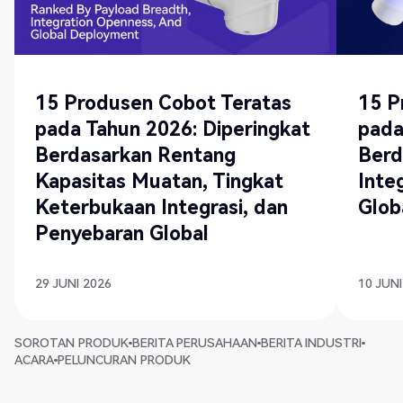
15 Produsen Cobot Teratas
15 P
pada Tahun 2026: Diperingkat
pada
Berdasarkan Rentang
Ber
Kapasitas Muatan, Tingkat
Inte
Keterbukaan Integrasi, dan
Glob
Penyebaran Global
29 JUNI 2026
10 JUNI
SOROTAN PRODUK
BERITA PERUSAHAAN
BERITA INDUSTRI
ACARA
PELUNCURAN PRODUK