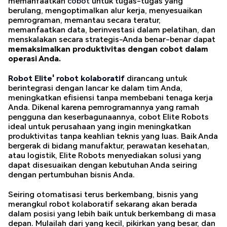
memanfaatkan
cobot
untuk tugas-tugas yang
berulang, mengoptimalkan alur kerja, menyesuaikan
pemrograman, memantau secara teratur,
memanfaatkan data, berinvestasi dalam pelatihan, dan
menskalakan secara strategis-Anda benar-benar dapat
memaksimalkan produktivitas dengan cobot dalam
operasi Anda.
Robot Elite
'
robot kolaboratif
dirancang untuk
berintegrasi dengan lancar ke dalam tim Anda,
meningkatkan efisiensi tanpa membebani tenaga kerja
Anda. Dikenal karena pemrogramannya yang ramah
pengguna dan keserbagunaannya, cobot Elite Robots
ideal untuk perusahaan yang ingin meningkatkan
produktivitas tanpa keahlian teknis yang luas. Baik Anda
bergerak di bidang manufaktur, perawatan kesehatan,
atau logistik, Elite Robots menyediakan solusi yang
dapat disesuaikan dengan kebutuhan Anda seiring
dengan pertumbuhan bisnis Anda.
Seiring otomatisasi terus berkembang, bisnis yang
merangkul robot kolaboratif sekarang akan berada
dalam posisi yang lebih baik untuk berkembang di masa
depan. Mulailah dari yang kecil, pikirkan yang besar, dan