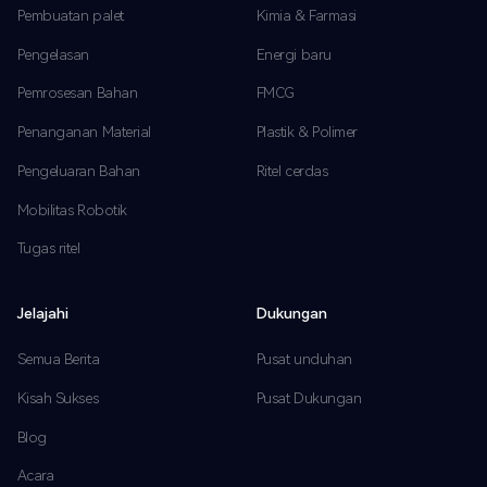
Pembuatan palet
Kimia & Farmasi
Pengelasan
Energi baru
Pemrosesan Bahan
FMCG
Penanganan Material
Plastik & Polimer
Pengeluaran Bahan
Ritel cerdas
Mobilitas Robotik
Tugas ritel
Jelajahi
Dukungan
Semua Berita
Pusat unduhan
Kisah Sukses
Pusat Dukungan
Blog
Acara