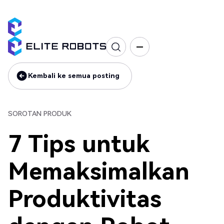
Sorotan produk
Kembali ke semua posting
Kembali ke semua posting
SOROTAN PRODUK
7 Tips untuk
Memaksimalkan
Produktivitas