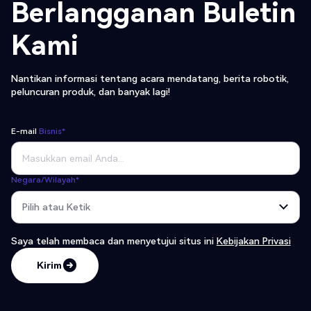
Berlangganan Buletin
Kami
Nantikan informasi tentang acara mendatang, berita robotik,
peluncuran produk, dan banyak lagi!
E-mail
Bisnis*
Negara/Wilayah*
Saya telah membaca dan menyetujui
situs ini
Kebijakan Privasi
Kirim
Kirim