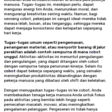
manusia. Tugas-tugas ini, meskipun perlu, dapat
menguras energi tim Anda, menurunkan moral, dan
mengurangi kreativitas seiring waktu. Namun, bagi
seorang cobot, pekerjaan ini sangat ideal-mereka tidak
merasa lelah, bosan, atau terganggu, sehingga mereka
dapat menjaga konsistensi dan ketepatan sepanjang
hari kerja.
Tugas-tugas umum seperti pengemasan,
penanganan material, atau menyortir barang di jalur
perakitan adalah contoh sempurna di mana
cobot
unggul
. Aktivitas-aktivitas ini menuntut pengulangan
dan pengulangan, yang dapat ditangani oleh cobot
dengan sempurna tanpa penurunan kinerja. Selain itu
cobot
dapat bekerja sepanjang waktu, yang semakin
meningkatkan produktivitas dibandingkan dengan
pekerja manusia yang dibatasi oleh shift dan kelelahan.
Dengan menugaskan tugas-tugas ini ke cobot, Anda
membebaskan tenaga kerja manusia Anda untuk fokus
pada aktivitas yang bernilai lebih tinggi seperti
pemecahan masalah, inovasi, atau meningkatkan
pengalaman pelanggan. Pergeseran ini tidak hanya