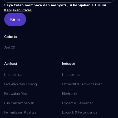
Saya telah membaca dan menyetujui kebijakan situs ini
Kebijakan Privasi
Kirim
Kirim
Cobots
Seri CS
Aplikasi
Industri
Lihat semua
Lihat semua
Perakitan dan Obeng
Otomotif & Subkonsumen
Perawatan Mesin
Elektronik
Pilih dan tempatkan
Logam & Pemesinan
Pemeriksaan Kualitas
Logistik & Pergudangan