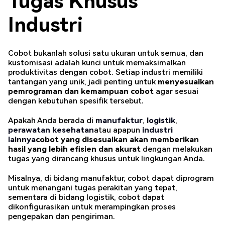
Tugas Khusus
Industri
Cobot bukanlah solusi satu ukuran untuk semua, dan
kustomisasi adalah kunci untuk memaksimalkan
produktivitas dengan cobot. Setiap industri memiliki
tantangan yang unik, jadi penting untuk
menyesuaikan
pemrograman dan kemampuan cobot
agar sesuai
dengan kebutuhan spesifik tersebut.
Apakah Anda berada di
manufaktur
,
logistik
,
perawatan kesehatan
atau apapun
industri
lainnya
cobot yang disesuaikan akan memberikan
hasil yang lebih efisien dan akurat
dengan melakukan
tugas yang dirancang khusus untuk lingkungan Anda.
Misalnya, di bidang manufaktur, cobot dapat diprogram
untuk menangani tugas perakitan yang tepat,
sementara di bidang logistik, cobot dapat
dikonfigurasikan untuk merampingkan proses
pengepakan dan pengiriman.