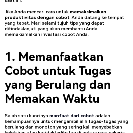
saat ini.
Jika Anda mencari cara untuk
memaksimalkan
produktivitas dengan cobot
, Anda datang ke tempat
yang tepat. Mari selami tujuh tips yang dapat
ditindaklanjuti yang akan membantu Anda
memaksimalkan investasi cobot Anda.
1. Memanfaatkan
Cobot untuk Tugas
yang Berulang dan
Memakan Waktu
Salah satu kuncinya
manfaat dari cobot
adalah
kemampuannya untuk mengambil alih tugas-tugas yang
berulang dan monoton yang sering kali menyebabkan
kelelahan atau ketidakterlibatan di antara para pekerja