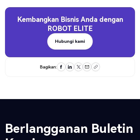
Kembangkan Bisnis Anda dengan
ROBOT ELITE
Hubungi kami
Hubungi kami
Bagikan:
Berlangganan Buletin