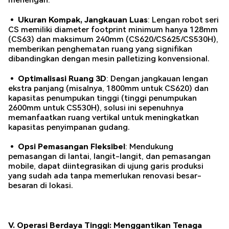
• Ukuran Kompak, Jangkauan Luas
: Lengan robot seri
CS memiliki diameter footprint minimum hanya 128mm
(CS63) dan maksimum 240mm (CS620/CS625/CS530H),
memberikan penghematan ruang yang signifikan
dibandingkan dengan mesin palletizing konvensional.
• Optimalisasi Ruang 3D
: Dengan jangkauan lengan
ekstra panjang (misalnya, 1800mm untuk CS620) dan
kapasitas penumpukan tinggi (tinggi penumpukan
2600mm untuk CS530H), solusi ini sepenuhnya
memanfaatkan ruang vertikal untuk meningkatkan
kapasitas penyimpanan gudang.
• Opsi Pemasangan Fleksibel
: Mendukung
pemasangan di lantai, langit-langit, dan pemasangan
mobile, dapat diintegrasikan di ujung garis produksi
yang sudah ada tanpa memerlukan renovasi besar-
besaran di lokasi.
V. Operasi Berdaya Tinggi: Menggantikan Tenaga