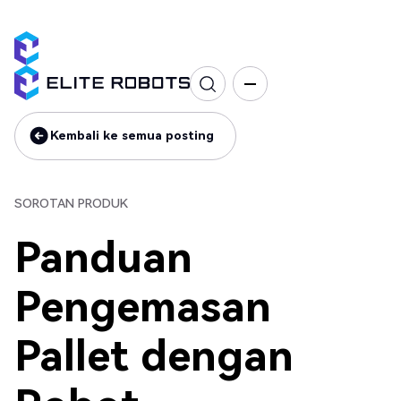
Sorotan produk
Kembali ke semua posting
Kembali ke semua posting
SOROTAN PRODUK
Panduan
Pengemasan
Pallet dengan