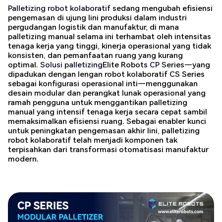
Palletizing robot kolaboratif
sedang mengubah efisiensi
pengemasan di ujung lini produksi dalam industri
pergudangan logistik dan manufaktur, di mana
palletizing manual selama ini terhambat oleh intensitas
tenaga kerja yang tinggi, kinerja operasional yang tidak
konsisten, dan pemanfaatan ruang yang kurang
optimal.
Solusi palletizing
Elite Robots
CP Series—
yang
dipadukan dengan lengan robot kolaboratif CS Series
sebagai konfigurasi operasional inti—menggunakan
desain modular dan perangkat lunak operasional yang
ramah pengguna untuk menggantikan palletizing
manual yang intensif tenaga kerja secara cepat sambil
memaksimalkan efisiensi ruang. Sebagai enabler kunci
untuk peningkatan pengemasan akhir lini, palletizing
robot kolaboratif telah menjadi komponen tak
terpisahkan dari transformasi otomatisasi manufaktur
modern.