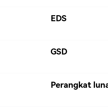
EDS
GSD
Perangkat lun