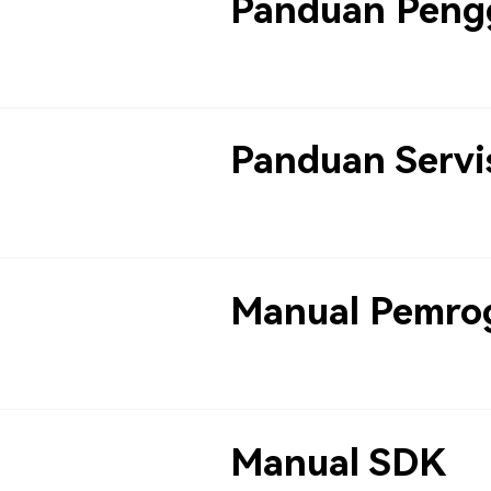
Panduan Peng
Panduan Servi
Manual Pemro
Manual SDK