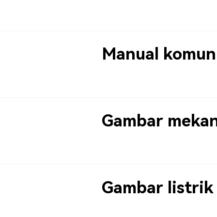
Manual komuni
Gambar mekan
Gambar listrik