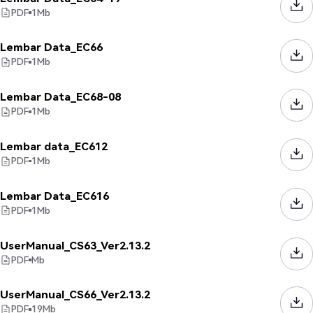
PDF
1
Mb
Lembar Data_EC66
PDF
1
Mb
Lembar Data_EC68-08
PDF
1
Mb
Lembar data_EC612
PDF
1
Mb
Lembar Data_EC616
PDF
1
Mb
UserManual_CS63_Ver2.13.2
PDF
Mb
UserManual_CS66_Ver2.13.2
PDF
19
Mb