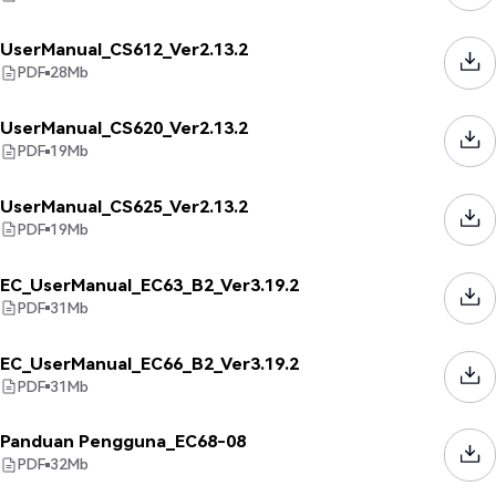
UserManual_CS612_Ver2.13.2
PDF
28
Mb
UserManual_CS620_Ver2.13.2
PDF
19
Mb
UserManual_CS625_Ver2.13.2
PDF
19
Mb
EC_UserManual_EC63_B2_Ver3.19.2
PDF
31
Mb
EC_UserManual_EC66_B2_Ver3.19.2
PDF
31
Mb
Panduan Pengguna_EC68-08
PDF
32
Mb