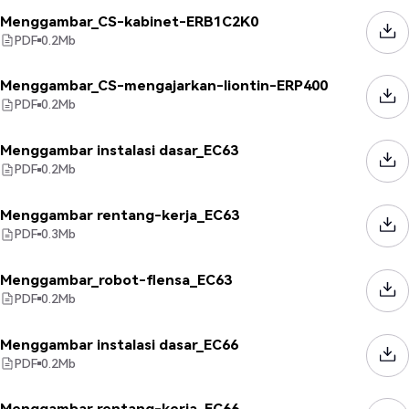
Menggambar_CS-kabinet-ERB1C2K0
PDF
0.2
Mb
Menggambar_CS-mengajarkan-liontin-ERP400
PDF
0.2
Mb
Menggambar instalasi dasar_EC63
PDF
0.2
Mb
Menggambar rentang-kerja_EC63
PDF
0.3
Mb
Menggambar_robot-flensa_EC63
PDF
0.2
Mb
Menggambar instalasi dasar_EC66
PDF
0.2
Mb
Menggambar rentang-kerja_EC66