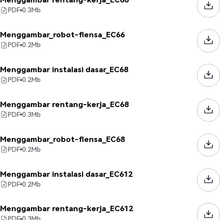
PDF
0.3
Mb
Menggambar_robot-flensa_EC66
PDF
0.2
Mb
Menggambar instalasi dasar_EC68
PDF
0.2
Mb
Menggambar rentang-kerja_EC68
PDF
0.3
Mb
Menggambar_robot-flensa_EC68
PDF
0.2
Mb
Menggambar instalasi dasar_EC612
PDF
0.2
Mb
Menggambar rentang-kerja_EC612
PDF
0.3
Mb