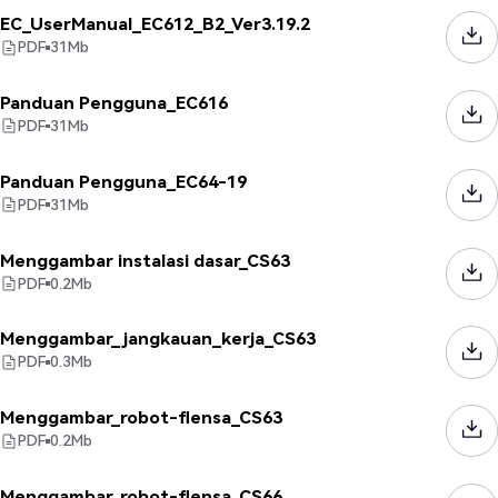
EC_UserManual_EC612_B2_Ver3.19.2
PDF
31
Mb
Panduan Pengguna_EC616
PDF
31
Mb
Panduan Pengguna_EC64-19
PDF
31
Mb
Menggambar instalasi dasar_CS63
PDF
0.2
Mb
Menggambar_jangkauan_kerja_CS63
PDF
0.3
Mb
Menggambar_robot-flensa_CS63
PDF
0.2
Mb
Menggambar_robot-flensa_CS66