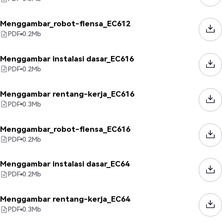
Menggambar_robot-flensa_EC612
PDF
0.2
Mb
Menggambar instalasi dasar_EC616
PDF
0.2
Mb
Menggambar rentang-kerja_EC616
PDF
0.3
Mb
Menggambar_robot-flensa_EC616
PDF
0.2
Mb
Menggambar instalasi dasar_EC64
PDF
0.2
Mb
Menggambar rentang-kerja_EC64
PDF
0.3
Mb