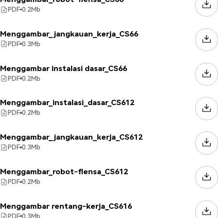
PDF
0.2
Mb
Menggambar_jangkauan_kerja_CS66
PDF
0.3
Mb
Menggambar instalasi dasar_CS66
PDF
0.2
Mb
Menggambar_instalasi_dasar_CS612
PDF
0.2
Mb
Menggambar_jangkauan_kerja_CS612
PDF
0.3
Mb
Menggambar_robot-flensa_CS612
PDF
0.2
Mb
Menggambar rentang-kerja_CS616
PDF
0.3
Mb