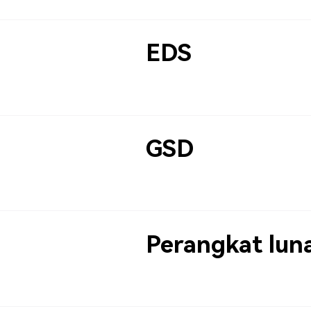
EDS
GSD
Perangkat lun