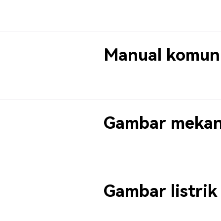
Manual komuni
Gambar mekan
Gambar listrik