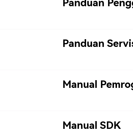
Panduan Peng
Panduan Servi
Manual Pemro
Manual SDK