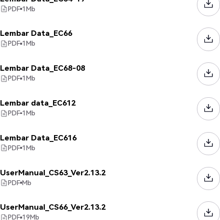
PDF
1
Mb
Lembar Data_EC66
PDF
1
Mb
Lembar Data_EC68-08
PDF
1
Mb
Lembar data_EC612
PDF
1
Mb
Lembar Data_EC616
PDF
1
Mb
UserManual_CS63_Ver2.13.2
PDF
Mb
UserManual_CS66_Ver2.13.2
PDF
19
Mb