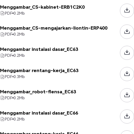
Menggambar_CS-kabinet-ERB1C2K0
PDF
0.2
Mb
Menggambar_CS-mengajarkan-liontin-ERP400
PDF
0.2
Mb
Menggambar instalasi dasar_EC63
PDF
0.2
Mb
Menggambar rentang-kerja_EC63
PDF
0.3
Mb
Menggambar_robot-flensa_EC63
PDF
0.2
Mb
Menggambar instalasi dasar_EC66
PDF
0.2
Mb
Menggambar rentang-kerja_EC66