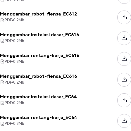
Menggambar_robot-flensa_EC612
PDF
0.2
Mb
Menggambar instalasi dasar_EC616
PDF
0.2
Mb
Menggambar rentang-kerja_EC616
PDF
0.3
Mb
Menggambar_robot-flensa_EC616
PDF
0.2
Mb
Menggambar instalasi dasar_EC64
PDF
0.2
Mb
Menggambar rentang-kerja_EC64
PDF
0.3
Mb