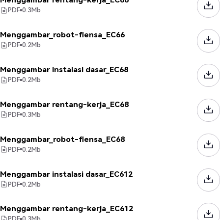
PDF
0.3
Mb
Menggambar_robot-flensa_EC66
PDF
0.2
Mb
Menggambar instalasi dasar_EC68
PDF
0.2
Mb
Menggambar rentang-kerja_EC68
PDF
0.3
Mb
Menggambar_robot-flensa_EC68
PDF
0.2
Mb
Menggambar instalasi dasar_EC612
PDF
0.2
Mb
Menggambar rentang-kerja_EC612
PDF
0.3
Mb