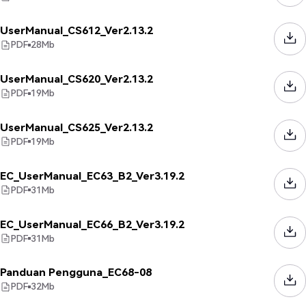
UserManual_CS612_Ver2.13.2
PDF
28
Mb
UserManual_CS620_Ver2.13.2
PDF
19
Mb
UserManual_CS625_Ver2.13.2
PDF
19
Mb
EC_UserManual_EC63_B2_Ver3.19.2
PDF
31
Mb
EC_UserManual_EC66_B2_Ver3.19.2
PDF
31
Mb
Panduan Pengguna_EC68-08
PDF
32
Mb