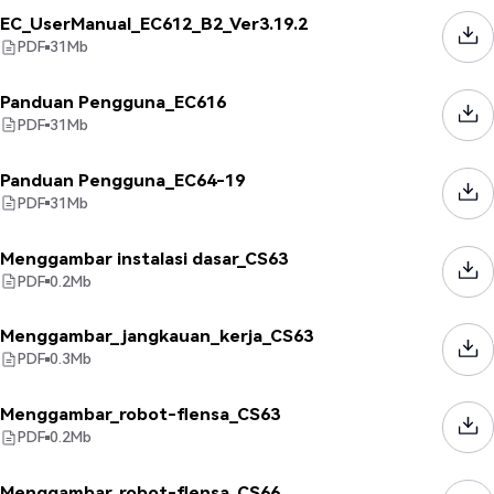
EC_UserManual_EC612_B2_Ver3.19.2
PDF
31
Mb
Panduan Pengguna_EC616
PDF
31
Mb
Panduan Pengguna_EC64-19
PDF
31
Mb
Menggambar instalasi dasar_CS63
PDF
0.2
Mb
Menggambar_jangkauan_kerja_CS63
PDF
0.3
Mb
Menggambar_robot-flensa_CS63
PDF
0.2
Mb
Menggambar_robot-flensa_CS66