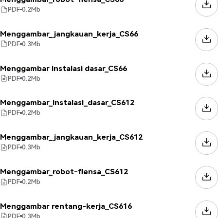
PDF
0.2
Mb
Menggambar_jangkauan_kerja_CS66
PDF
0.3
Mb
Menggambar instalasi dasar_CS66
PDF
0.2
Mb
Menggambar_instalasi_dasar_CS612
PDF
0.2
Mb
Menggambar_jangkauan_kerja_CS612
PDF
0.3
Mb
Menggambar_robot-flensa_CS612
PDF
0.2
Mb
Menggambar rentang-kerja_CS616
PDF
0.3
Mb