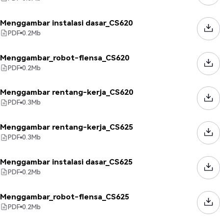
Menggambar instalasi dasar_CS620
PDF
0.2
Mb
Menggambar_robot-flensa_CS620
PDF
0.2
Mb
Menggambar rentang-kerja_CS620
PDF
0.3
Mb
Menggambar rentang-kerja_CS625
PDF
0.3
Mb
Menggambar instalasi dasar_CS625
PDF
0.2
Mb
Menggambar_robot-flensa_CS625
PDF
0.2
Mb