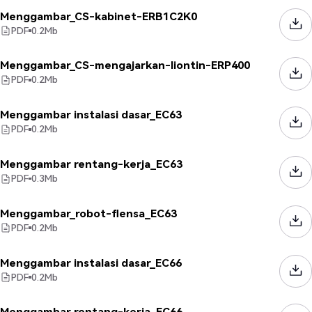
Menggambar_CS-kabinet-ERB1C2K0
PDF
0.2
Mb
Menggambar_CS-mengajarkan-liontin-ERP400
PDF
0.2
Mb
Menggambar instalasi dasar_EC63
PDF
0.2
Mb
Menggambar rentang-kerja_EC63
PDF
0.3
Mb
Menggambar_robot-flensa_EC63
PDF
0.2
Mb
Menggambar instalasi dasar_EC66
PDF
0.2
Mb
Menggambar rentang-kerja_EC66