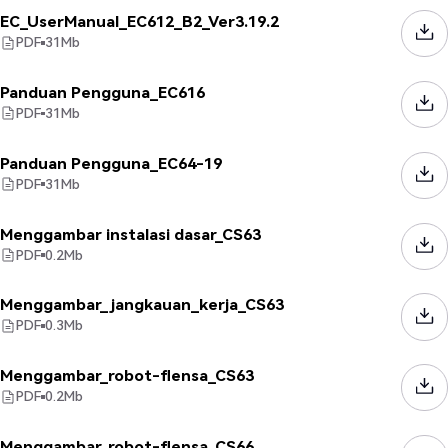
EC_UserManual_EC612_B2_Ver3.19.2
PDF
31
Mb
Panduan Pengguna_EC616
PDF
31
Mb
Panduan Pengguna_EC64-19
PDF
31
Mb
Menggambar instalasi dasar_CS63
PDF
0.2
Mb
Menggambar_jangkauan_kerja_CS63
PDF
0.3
Mb
Menggambar_robot-flensa_CS63
PDF
0.2
Mb
Menggambar_robot-flensa_CS66