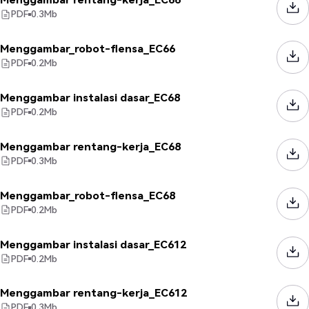
PDF
0.3
Mb
Menggambar_robot-flensa_EC66
PDF
0.2
Mb
Menggambar instalasi dasar_EC68
PDF
0.2
Mb
Menggambar rentang-kerja_EC68
PDF
0.3
Mb
Menggambar_robot-flensa_EC68
PDF
0.2
Mb
Menggambar instalasi dasar_EC612
PDF
0.2
Mb
Menggambar rentang-kerja_EC612
PDF
0.3
Mb