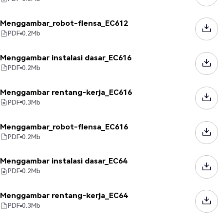
Menggambar_robot-flensa_EC612
PDF
0.2
Mb
Menggambar instalasi dasar_EC616
PDF
0.2
Mb
Menggambar rentang-kerja_EC616
PDF
0.3
Mb
Menggambar_robot-flensa_EC616
PDF
0.2
Mb
Menggambar instalasi dasar_EC64
PDF
0.2
Mb
Menggambar rentang-kerja_EC64
PDF
0.3
Mb