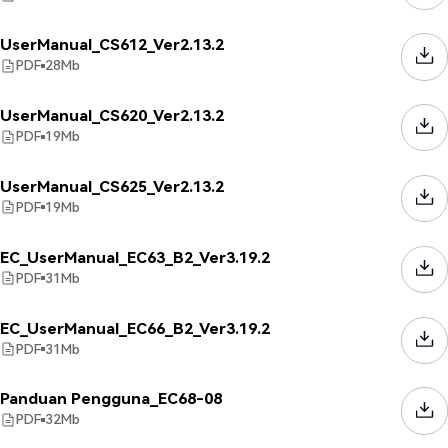
UserManual_CS612_Ver2.13.2
PDF
28
Mb
UserManual_CS620_Ver2.13.2
PDF
19
Mb
UserManual_CS625_Ver2.13.2
PDF
19
Mb
EC_UserManual_EC63_B2_Ver3.19.2
PDF
31
Mb
EC_UserManual_EC66_B2_Ver3.19.2
PDF
31
Mb
Panduan Pengguna_EC68-08
PDF
32
Mb