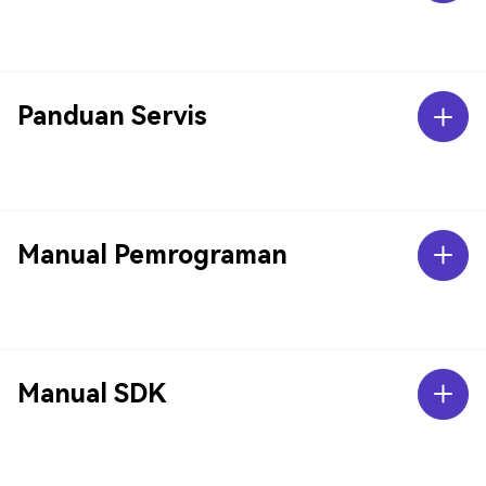
Panduan Servis
Manual Pemrograman
Manual SDK