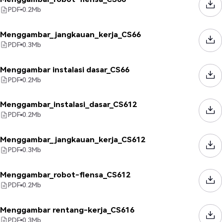
PDF
0.2
Mb
Menggambar_jangkauan_kerja_CS66
PDF
0.3
Mb
Menggambar instalasi dasar_CS66
PDF
0.2
Mb
Menggambar_instalasi_dasar_CS612
PDF
0.2
Mb
Menggambar_jangkauan_kerja_CS612
PDF
0.3
Mb
Menggambar_robot-flensa_CS612
PDF
0.2
Mb
Menggambar rentang-kerja_CS616
PDF
0.3
Mb