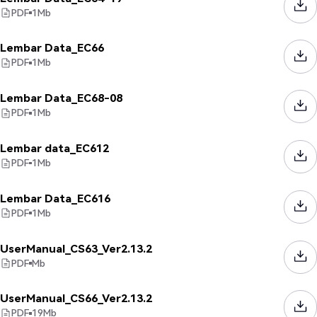
PDF
1
Mb
Lembar Data_EC66
PDF
1
Mb
Lembar Data_EC68-08
PDF
1
Mb
Lembar data_EC612
PDF
1
Mb
Lembar Data_EC616
PDF
1
Mb
UserManual_CS63_Ver2.13.2
PDF
Mb
UserManual_CS66_Ver2.13.2
PDF
19
Mb