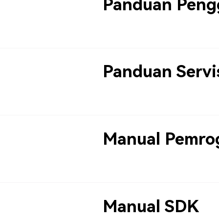
Panduan Peng
Panduan Servi
Manual Pemro
Manual SDK