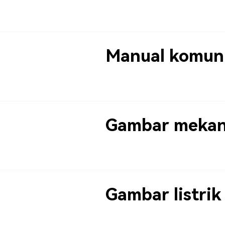
Manual komuni
Gambar mekan
Gambar listrik