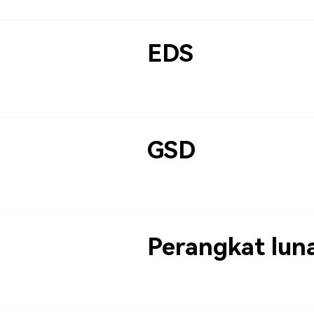
EDS
GSD
Perangkat lun